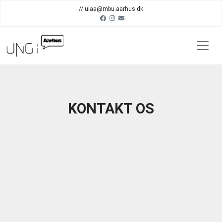
// uiaa@mbu.aarhus.dk
KONTAKT OS