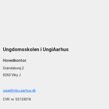
Ungdomsskolen i UngiAarhus
Hovedkontor.
Grøndalsvej 2
8260 Viby J
uiaa@mbu.aarhus.dk
CVR. nr. 55133018