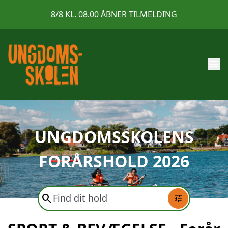
8/8 KL. 08.00 ÅBNER TILMELDING
menu
UNGDOMSSKOLENS
FORÅRSHOLD 2026
search
tune