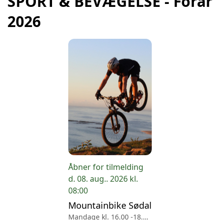
SPORT & BEVÆGELSE - Forår
2026
Åbner for tilmelding
d. 08. aug.. 2026 kl.
08:00
Mountainbike Sødal
Mandage kl. 16.00 -18.00 og weekender - Sødalskolen