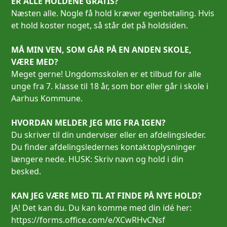
ER ALLE HOLDENE GRATIS?
Næsten alle. Nogle få hold kræver egenbetaling. Hvis
et hold koster noget, så står det på holdsiden.
MÅ MIN VEN, SOM GÅR PÅ EN ANDEN SKOLE,
VÆRE MED?
Meget gerne! Ungdomsskolen er et tilbud for alle
unge fra 7. klasse til 18 år, som bor eller går i skole i
Aarhus Kommune.
HVORDAN MELDER JEG MIG FRA IGEN?
Du skriver til din underviser eller en afdelingsleder.
Du finder afdelingsledernes kontaktoplysninger
længere nede. HUSK: Skriv navn og hold i din
besked.
KAN JEG VÆRE MED TIL AT FINDE PÅ NYE HOLD?
JA! Det kan du. Du kan komme med din idé her:
https://forms.office.com/e/XCwRHvCNsf