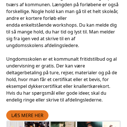
tværs af kommunen. Længden på forløbene er også
forskellige. Nogle hold kan man gå til et helt skoleår,
andre er kortere forløb eller
endda enkeltstående workshops. Du kan melde dig
til så mange hold, du har tid og lyst til. Man melder
sig fra igen ved at skrive til en af
ungdomsskolens afdelingsledere.
Ungdomsskolen er et kommunalt fritidstilbud og al
undervisning er gratis. Der kan være
deltagerbetaling på ture, rejser, materialer og på de
hold, hvor man får et certifikat eller et bevis, for
eksempel dykkercertifikat eller knallertkørekort.
Hvis du har spørgsmål eller gode ideer, skal du
endelig ringe eller skrive til afdelingslederne.
LÆS MERE HER