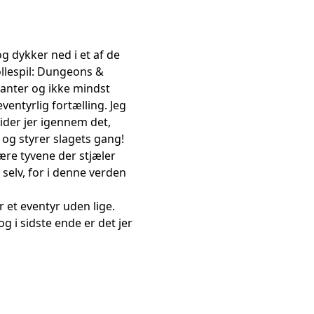
og dykker ned i et af de
llespil: Dungeons &
yanter og ikke mindst
ventyrlig fortælling. Jeg
der jer igennem det,
 og styrer slagets gang!
 være tyvene der stjæler
 selv, for i denne verden
er et eventyr uden lige.
g i sidste ende er det jer