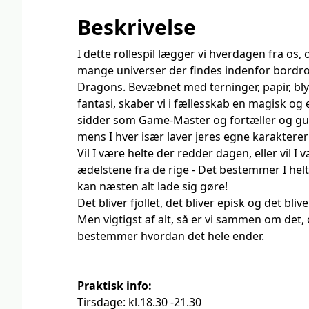
Beskrivelse
I dette rollespil lægger vi hverdagen fra os, 
mange universer der findes indenfor bordro
Dragons. Bevæbnet med terninger, papir, bl
fantasi, skaber vi i fællesskab en magisk og e
sidder som Game-Master og fortæller og gui
mens I hver især laver jeres egne karakterer
Vil I være helte der redder dagen, eller vil I
ædelstene fra de rige - Det bestemmer I helt
kan næsten alt lade sig gøre!
Det bliver fjollet, det bliver episk og det bliv
Men vigtigst af alt, så er vi sammen om det, o
bestemmer hvordan det hele ender.
Praktisk info:
Tirsdage: kl.18.30 -21.30