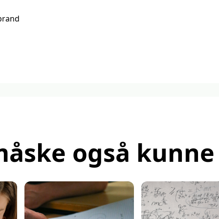
abrand
måske også kunne 