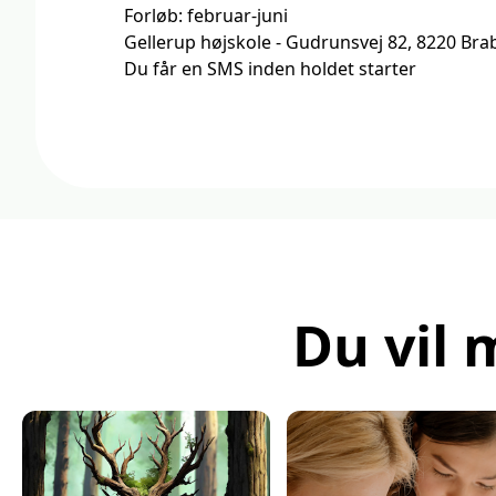
Forløb: februar-juni
Gellerup højskole - Gudrunsvej 82, 8220 Br
Du får en SMS inden holdet starter
Du vil 