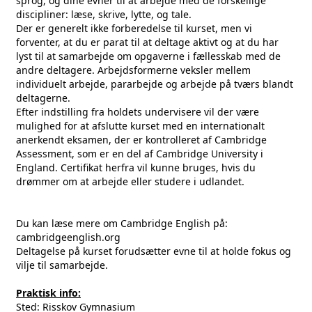
sprog, og dine evner til at arbejde med de forskellige
discipliner: læse, skrive, lytte, og tale.
Der er generelt ikke forberedelse til kurset, men vi
forventer, at du er parat til at deltage aktivt og at du har
lyst til at samarbejde om opgaverne i fællesskab med de
andre deltagere. Arbejdsformerne veksler mellem
individuelt arbejde, pararbejde og arbejde på tværs blandt
deltagerne.
Efter indstilling fra holdets undervisere vil der være
mulighed for at afslutte kurset med en internationalt
anerkendt eksamen, der er kontrolleret af Cambridge
Assessment, som er en del af Cambridge University i
England. Certifikat herfra vil kunne bruges, hvis du
drømmer om at arbejde eller studere i udlandet.
Du kan læse mere om Cambridge English på:
cambridgeenglish.org
Deltagelse på kurset forudsætter evne til at holde fokus og
vilje til samarbejde.
Praktisk info:
Sted: Risskov Gymnasium